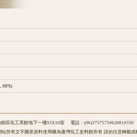
, HFS)
校區化工系館地下一樓93X10室 電話：(06)2757575#62681#3
網站所有文字圖形資料使用權為臺灣化工史料館所有 請勿任意轉載或