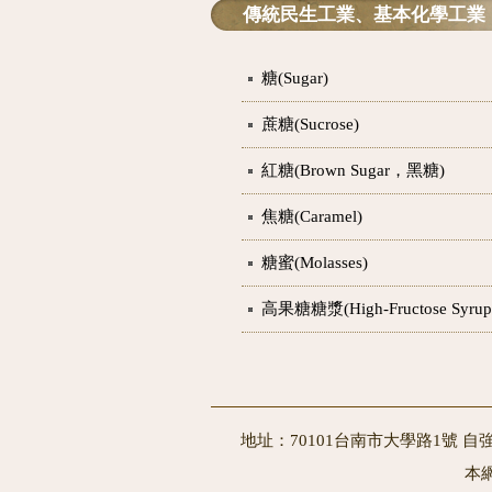
傳統民生工業、基本化學工業
糖(Sugar)
蔗糖(Sucrose)
紅糖(Brown Sugar，黑糖)
焦糖(Caramel)
糖蜜(Molasses)
高果糖糖漿(High-Fructose Syrup
地址：70101台南市大學路1號 自強
本