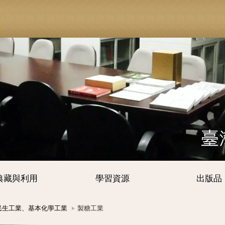
典藏與利用
學習資源
出版品
民生工業、基本化學工業
製糖工業