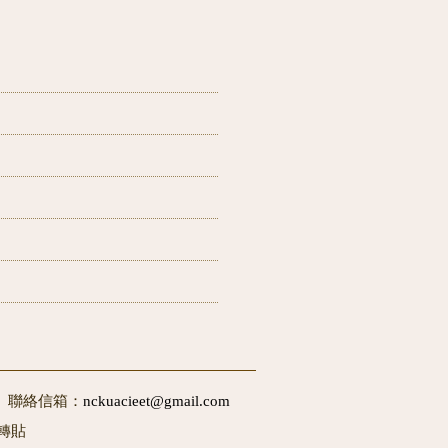
50 聯絡信箱：
nckuacieet@gmail.com
轉貼