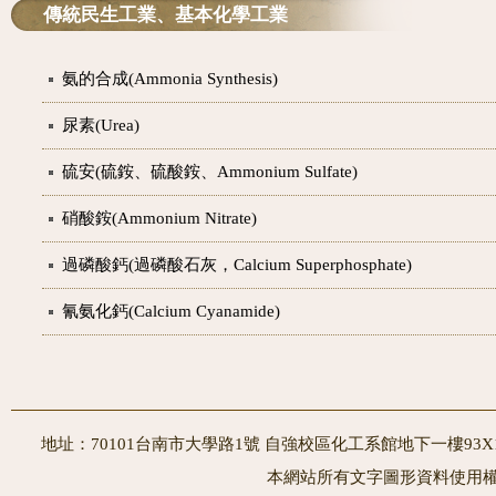
傳統民生工業、基本化學工業
氨的合成(Ammonia Synthesis)
尿素(Urea)
硫安(硫銨、硫酸銨、Ammonium Sulfate)
硝酸銨(Ammonium Nitrate)
過磷酸鈣(過磷酸石灰，Calcium Superphosphate)
氰氨化鈣(Calcium Cyanamide)
地址：70101台南市大學路1號 自強校區化工系館地下一樓93X10室
本網站所有文字圖形資料使用權