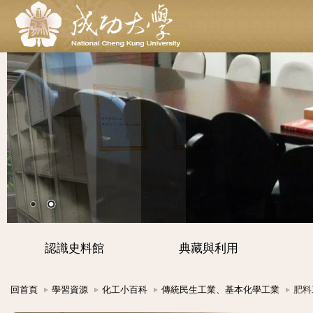
認識史料館
典藏與利用
回首頁
學習資源
化工小百科
傳統民生工業、基本化學工業
肥料