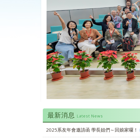
最新消息
Latest News
2025系友年會邀請函 學長姐們～回娘家囉！