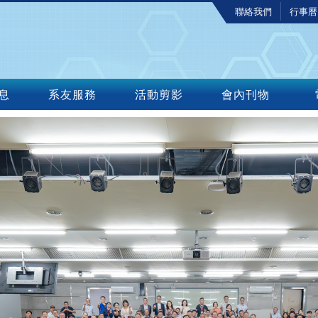
聯絡我們
行事曆
息
系友服務
活動剪影
會內刊物