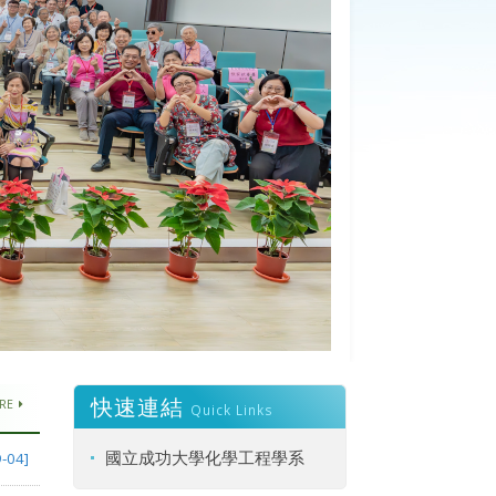
快速連結
RE
Quick Links
國立成功大學化學工程學系
-04]