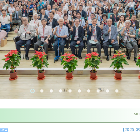
MO
[2025-09