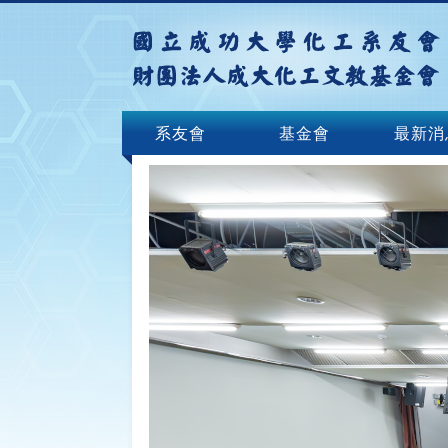
系友會
基金會
最新消