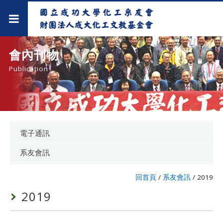
會內刊物
Publication
電子通訊
系友會訊
回首頁
/
系友會訊
/
2019
2019