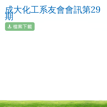
成大化工系友會會訊第29
期