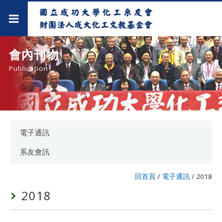
會內刊物
Publication
電子通訊
系友會訊
回首頁
/
電子通訊
/
2018
2018