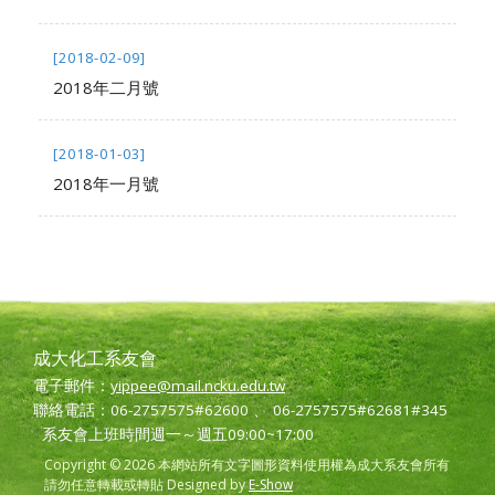
[2018-02-09]
2018年二月號
[2018-01-03]
2018年一月號
成大化工系友會
電子郵件：
yippee@mail.ncku.edu.tw
聯絡電話：06-2757575#62600 、 06-2757575#62681#345
系友會上班時間週一～週五09:00~17:00
Copyright © 2026 本網站所有文字圖形資料使用權為成大系友會所有
請勿任意轉載或轉貼 Designed by
E-Show