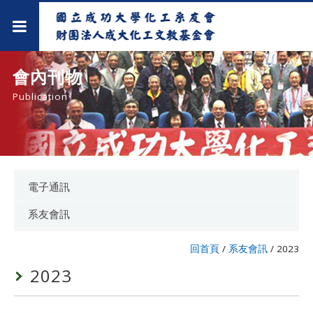
會內刊物
Publication
電子通訊
系友會訊
回首頁
/
系友會訊
/
2023
2023