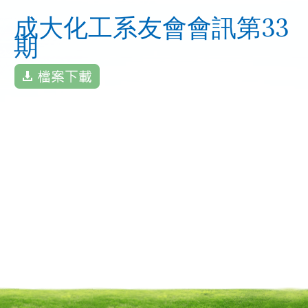
成大化工系友會會訊第33
期