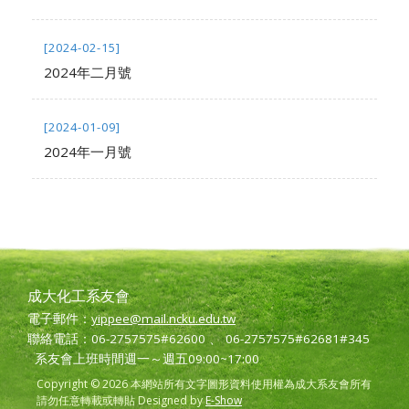
[2024-02-15]
2024年二月號
[2024-01-09]
2024年一月號
成大化工系友會
電子郵件：
yippee@mail.ncku.edu.tw
聯絡電話：06-2757575#62600 、 06-2757575#62681#345
系友會上班時間週一～週五09:00~17:00
Copyright © 2026 本網站所有文字圖形資料使用權為成大系友會所有
請勿任意轉載或轉貼 Designed by
E-Show