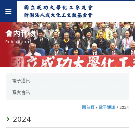
會內刊物
Publication
電子通訊
系友會訊
回首頁
/
電子通訊
/
2024
2024