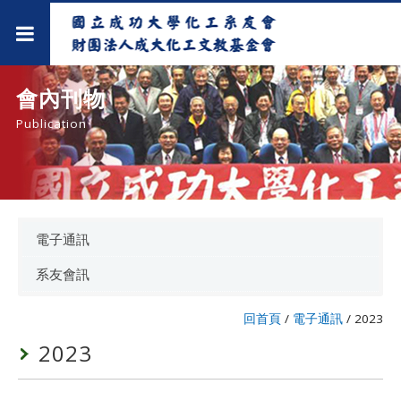
會內刊物
Publication
電子通訊
系友會訊
回首頁
/
電子通訊
/
2023
2023