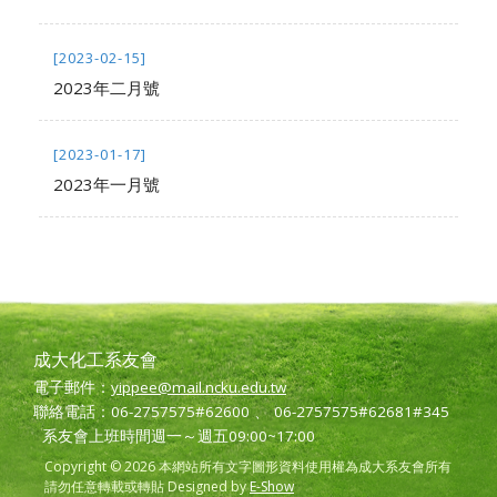
[2023-02-15]
2023年二月號
[2023-01-17]
2023年一月號
成大化工系友會
電子郵件：
yippee@mail.ncku.edu.tw
聯絡電話：06-2757575#62600 、 06-2757575#62681#345
系友會上班時間週一～週五09:00~17:00
Copyright © 2026 本網站所有文字圖形資料使用權為成大系友會所有
請勿任意轉載或轉貼 Designed by
E-Show