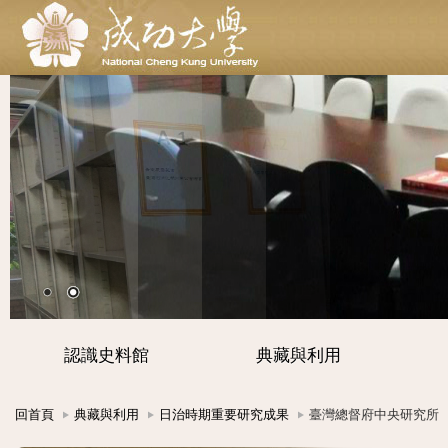
認識史料館
典藏與利用
回首頁
典藏與利用
日治時期重要研究成果
臺灣總督府中央研究所