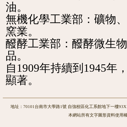
油。
無機化學工業部：礦物
窯業。
醱酵工業部：醱酵微生
品。
自1909年持續到194
顯著。
地址：70101台南市大學路1號 自強校區化工系館地下一樓93X10室
本網站所有文字圖形資料使用權