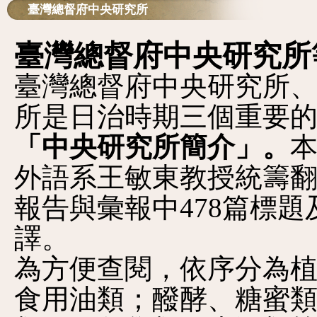
臺灣總督府中央研究所
臺灣總督府中央研究所
臺灣總督府中央研究所
所是日治時期三個重要
「
中央研究所
簡介」。
外語系王敏東教授統籌翻譯，
報告與彙報中478篇標題
譯。
為方便查閱，依序分為
食用油類；醱酵、糖蜜