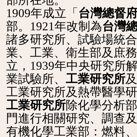
部所在地。
1909年成立「
台灣總督
部。1921年改制為
台灣
諸多研究所、試驗場統
業、工業、衛生部及庶務
立，1939年中央研究
業試驗所、
工業研究所
工業研究所及熱帶醫學
工業研究所
除化學分析
門進行相關研究、調查
有機化學工業部：燃料