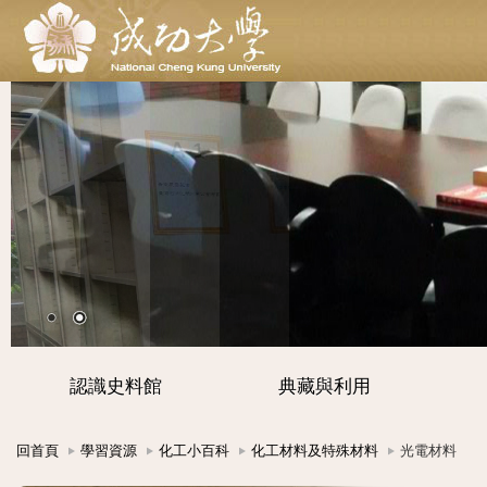
認識史料館
典藏與利用
回首頁
學習資源
化工小百科
化工材料及特殊材料
光電材料