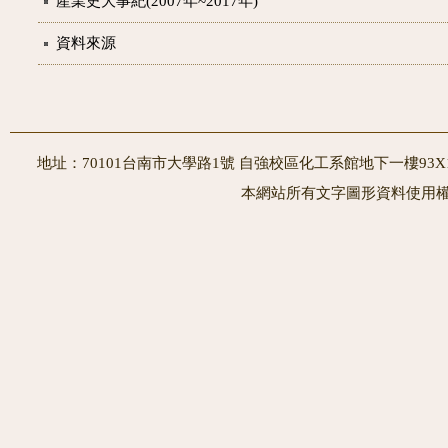
產業史大事紀(2007年~2017年)
資料來源
地址：70101台南市大學路1號 自強校區化工系館地下一樓93X10室
本網站所有文字圖形資料使用權