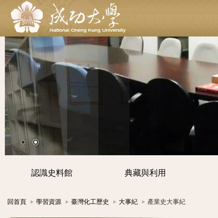
認識史料館
典藏與利用
回首頁
學習資源
臺灣化工歷史
大事紀
產業史大事紀