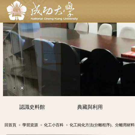
認識史料館
典藏與利用
回首頁
學習資源
化工小百科
化工純化方法(分離程序)、分離用材料