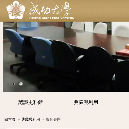
認識史料館
典藏與利用
回首頁
典藏與利用
影音專區