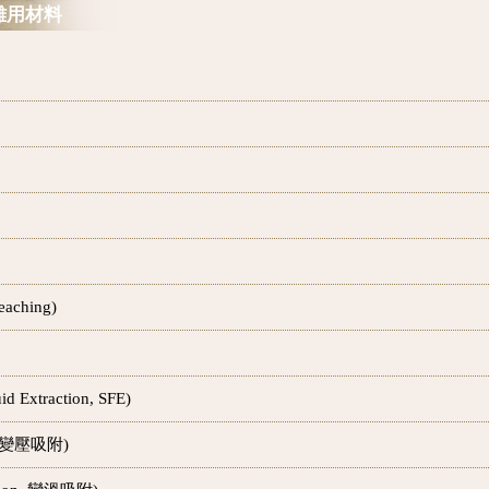
離用材料
aching)
 Extraction, SFE)
on, 變壓吸附)