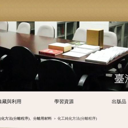
典藏與利用
學習資源
出版品
純化方法(分離程序)、分離用材料
化工純化方法(分離程序)