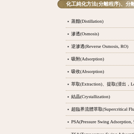
化工純化方法(分離程序)、分
蒸餾(Distillation)
滲透(Osmosis)
逆滲透(Reverse Osmosis, RO)
吸附(Adsorption)
吸收(Absorption)
萃取(Extraction)、提取(浸出，Le
結晶(Crystallization)
超臨界流體萃取(Supercritical Fluid
PSA(Pressure Swing Adsorpti