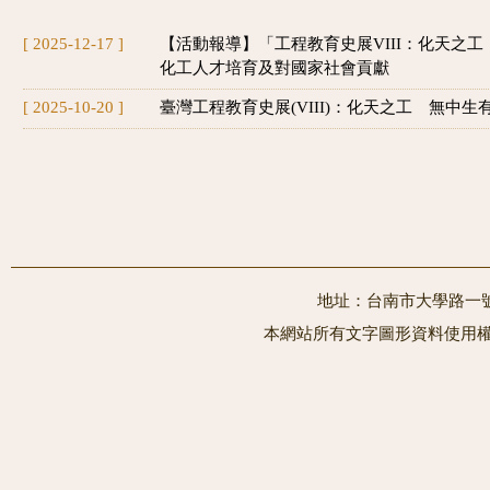
[ 2025-12-17 ]
【活動報導】「工程教育史展VIII：化天之
化工人才培育及對國家社會貢獻
[ 2025-10-20 ]
臺灣工程教育史展(VIII)：化天之工 無中生
地址：台南市大學路一號 電
本網站所有文字圖形資料使用權