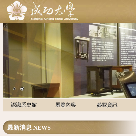
認識系史館
展覽內容
參觀資訊
最新消息 NEWS