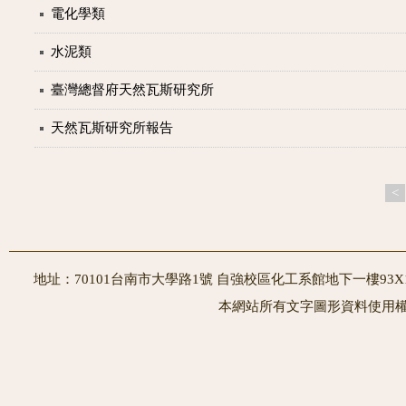
電化學類
水泥類
臺灣總督府天然瓦斯研究所
天然瓦斯研究所報告
<
地址：70101台南市大學路1號 自強校區化工系館地下一樓93X10室
本網站所有文字圖形資料使用權