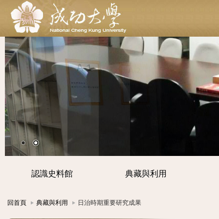
認識史料館
典藏與利用
回首頁
典藏與利用
日治時期重要研究成果