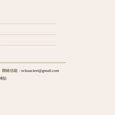
50 聯絡信箱：
nckuacieet@gmail.com
轉貼