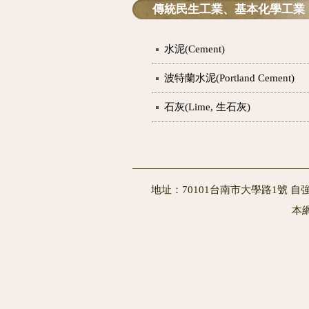
傳統民生工業、基本化學工業
水泥(Cement)
波特蘭水泥(Portland Cement)
石灰(Lime, 生石灰)
地址：70101台南市大學路1號 自強
本