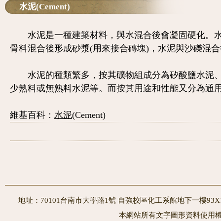
水泥(Cement)
水泥是一種建築材料，與水混合後會凝固硬化。水泥
骨料混合後形成砂漿(用來接合磚塊)，水泥與沙礫混
水泥的種類繁多，按其礦物組成分為矽酸鹽水泥、
少熟料或無熟料水泥等。而按其用途和性能又分為通
維基百科：
水泥
(Cement)
地址：70101台南市大學路1號 自強校區化工系館地下一樓93X10室
本網站所有文字圖形資料使用權