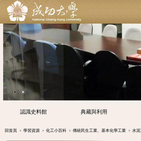
認識史料館
典藏與利用
回首頁
學習資源
化工小百科
傳統民生工業、基本化學工業
水泥