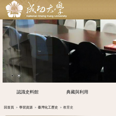
認識史料館
典藏與利用
回首頁
學習資源
臺灣化工歷史
教育史