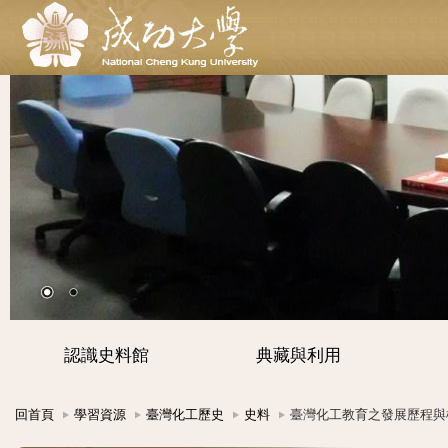
認識史料館
典藏與利用
回首頁
學習資源
臺灣化工歷史
史料
臺灣化工教育之發展歷程與檢