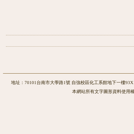
地址：70101台南市大學路1號 自強校區化工系館地下一樓93X10室
本網站所有文字圖形資料使用權