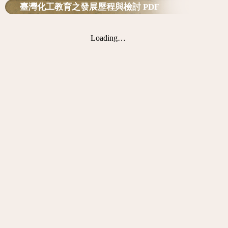
臺灣化工教育之發展歷程與檢討 PDF