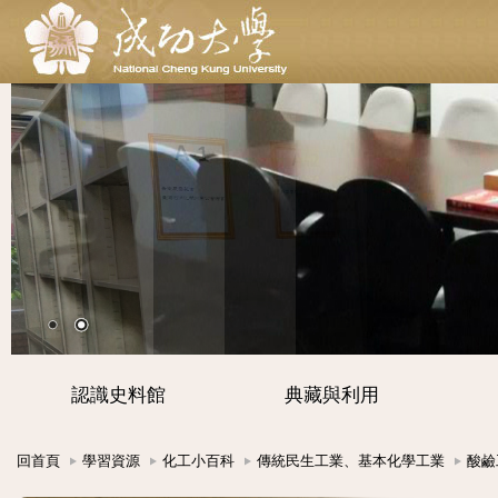
認識史料館
典藏與利用
回首頁
學習資源
化工小百科
傳統民生工業、基本化學工業
酸鹼