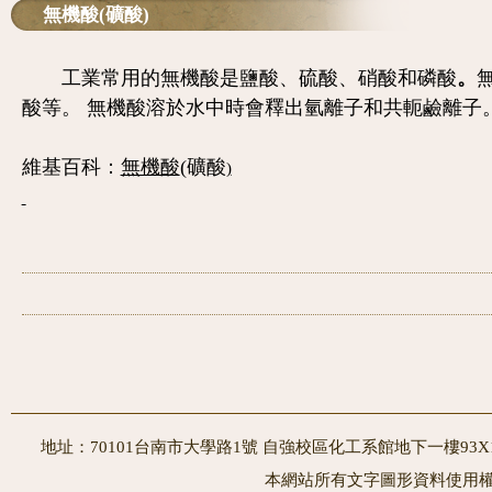
無機酸(礦酸)
工業常用的無機酸是鹽酸、硫酸、硝酸和磷酸
。
酸等。 無機酸溶於水中時會釋出氫離子和共軛鹼離子
維基百科：
無機酸
(礦酸
)
地址：70101台南市大學路1號 自強校區化工系館地下一樓93X10室
本網站所有文字圖形資料使用權