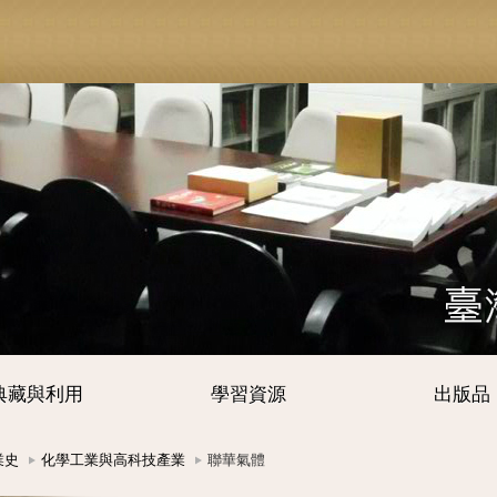
典藏與利用
學習資源
出版品
業史
化學工業與高科技產業
聯華氣體