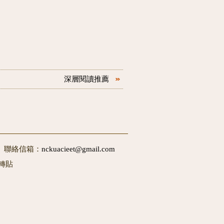
深層閱讀推薦
50 聯絡信箱：
nckuacieet@gmail.com
轉貼