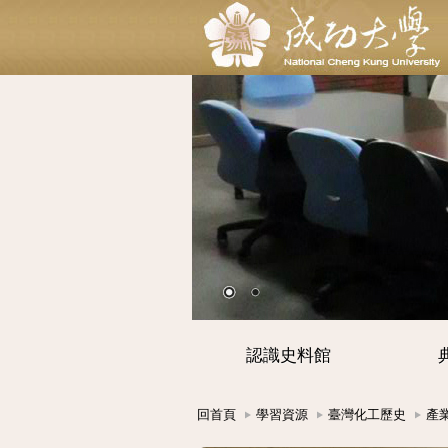
認識史料館
回首頁
學習資源
臺灣化工歷史
產