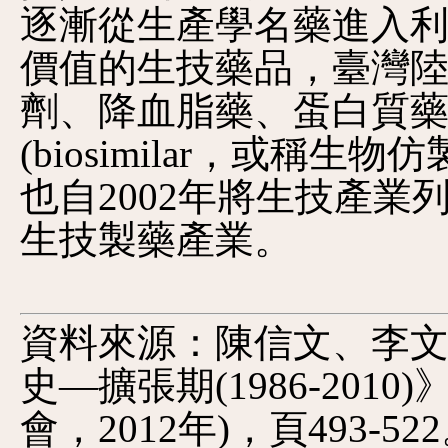
逐漸從生產學名藥進入
價值的生技藥品，臺灣
劑、降血脂藥、蛋白質
(biosimilar，或稱
也自2002年將生技產
生技製藥產業。
資料來源：陳信文、李
史—擴張期(1986-201
會，2012年)，頁493-52