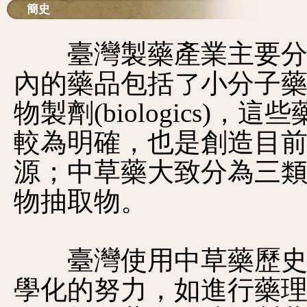
簡史
臺灣製藥產業主要分為
內的藥品包括了小分子藥物(smal
物製劑(biologics)
較為明確，也是創造目
源；中草藥大致分為三
物抽取物。
臺灣使用中草藥歷史攸
學化的努力，如進行藥