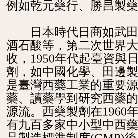
例如乾元藥行、勝昌製
日本時代日商如武田製
酒石酸等，第二次世界
收，1950年代起臺資
劑，如中國化學、田邊
是臺灣西藥工業的重要
藥、讀藥學到研究西藥
源流。西藥製劑在1960
有九百多家中小型中西藥