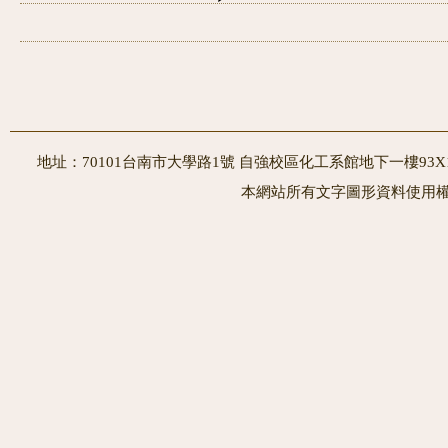
地址：70101台南市大學路1號 自強校區化工系館地下一樓93X10室
本網站所有文字圖形資料使用權