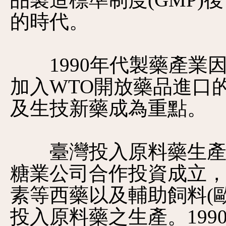
品製造標準制度(GMP
的時代。
1990年代製藥產業
加入WTO開放藥品進口
及生技新藥成為重點。
臺灣投入原料藥生產是
糖業公司合作投資成立，
素等西藥以及輔助飼料(歐
投入原料藥之生產。199