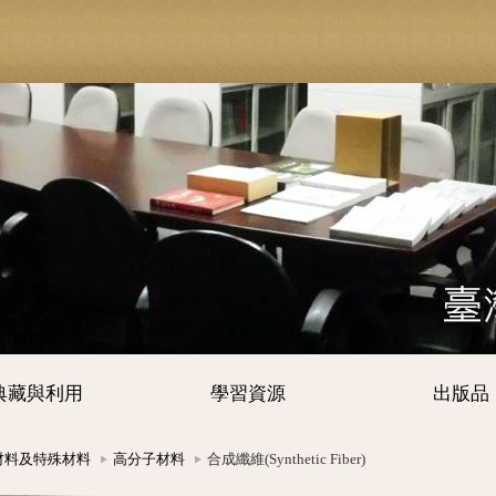
典藏與利用
學習資源
出版品
材料及特殊材料
高分子材料
合成纖維(Synthetic Fiber)