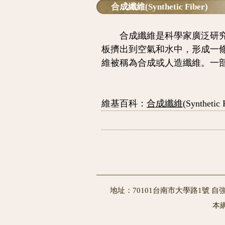
合成纖維(Synthetic Fiber)
合成纖維
是科學家廣泛研
板擠出到空氣和水中，形成一
維被稱為合成或人造纖維。一
維基百科：
合成纖維
(Synthetic 
地址：70101台南市大學路1號 自強
本