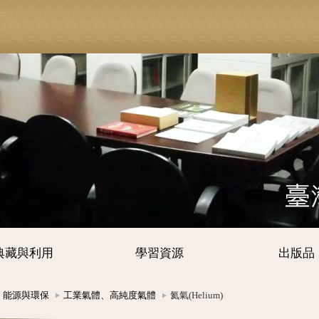
典藏與利用
學習資源
出版品
、能源與環保
工業氣體、高純度氣體
氦氣(Helium)