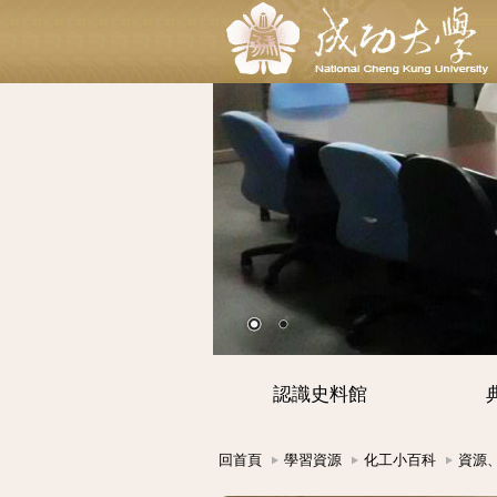
認識史料館
回首頁
學習資源
化工小百科
資源