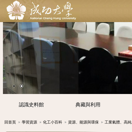
認識史料館
典藏與利用
回首頁
學習資源
化工小百科
資源、能源與環保
工業氣體、高純