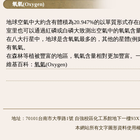
氧氣(Oxygen)
地球空氣中大約含有體積為20.947%的以單質形式
室里也可以通過紅磷或白磷大致測出空氣中的氧氣含
在八大行星中，地球是含氧氣最多的，其他的星體(例
有氧氣。
在森林等植被豐富的地區，氧氣含量相對更加豐富。
維基百科：
氧氣
(Oxygen)
地址：70101台南市大學路1號 自強校區化工系館地下一樓93X10室
本網站所有文字圖形資料使用權