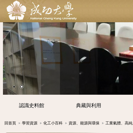
認識史料館
典藏與利用
回首頁
學習資源
化工小百科
資源、能源與環保
工業氣體、高純