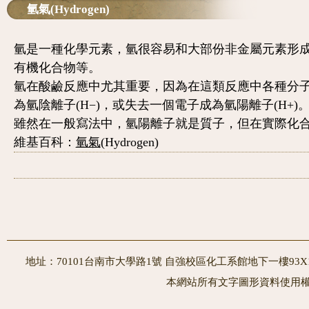
氫氣(Hydrogen)
氫是一種化學元素，氫很容易和大部份非金屬元素形
有機化合物等。
氫在酸鹼反應中尤其重要，因為在這類反應中各種分
為氫陰離子(H
−
)，或失去一個電子成為氫陽離子(H
+
)
雖然在一般寫法中，氫陽離子就是質子，但在實際化
維基百科：
氫氣
(Hydrogen)
地址：70101台南市大學路1號 自強校區化工系館地下一樓93X10室
本網站所有文字圖形資料使用權