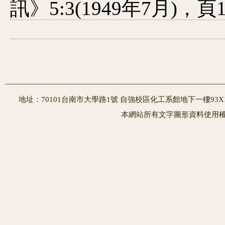
訊》5:3(1949年7月)，頁1
地址：70101台南市大學路1號 自強校區化工系館地下一樓93X10室
本網站所有文字圖形資料使用權