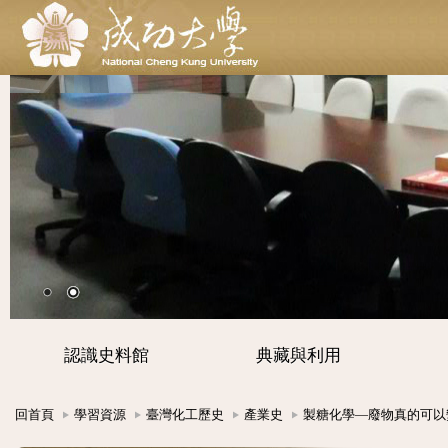
認識史料館
典藏與利用
回首頁
學習資源
臺灣化工歷史
產業史
製糖化學—廢物真的可以