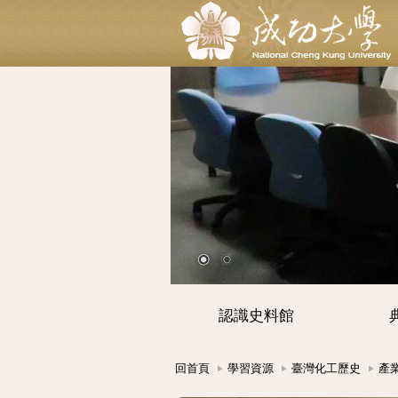
認識史料館
回首頁
學習資源
臺灣化工歷史
產