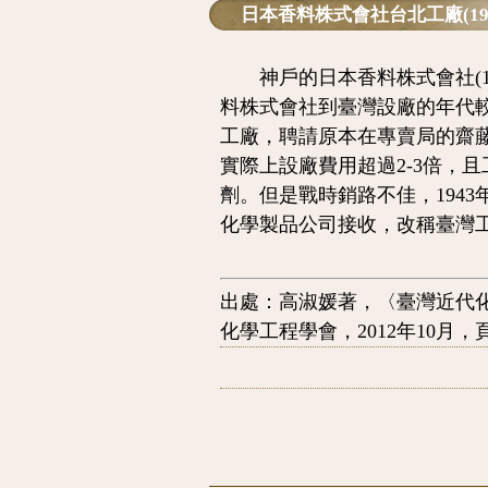
日本香料株式會社台北工廠(1940
神戶的日本香料株式會社(19
料株式會社到臺灣設廠的年代較
工廠，聘請原本在專賣局的齋
實際上設廠費用超過2-3倍，且
劑。但是戰時銷路不佳，194
化學製品公司接收，改稱臺灣
出處：
高淑媛著，〈臺灣近代化
化學工程學會，2012年10月，頁1