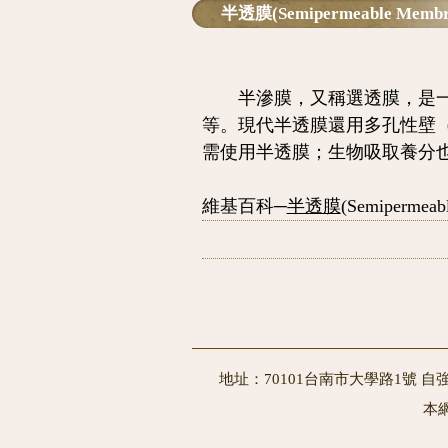
半透膜(Semipermeable Membr
半滲膜，又稱選透膜，是一種
等。現代半透膜還用多孔性壁
需使用半透膜；生物吸取養分
維基百科─
半透膜
(Semipermeab
地址：70101台南市大學路1號 自強
本