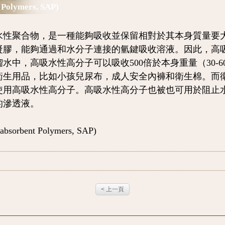
olymers, SAP)
聚合物，是一種能夠吸收並保留相對於其本身質量要大
凝膠，能夠通過和水分子連接的氫鍵吸收溶液。因此，高
水中，高吸水性高分子可以吸收500倍於本身重量（30-
衛生用品，比如小孩兒尿布，成人安全內褲和衛生棉。而
再使用高吸水性高分子。高吸水性高分子也被也可用於阻止
的滲透液。
absorbent Polymers, SAP
)
< 上一頁