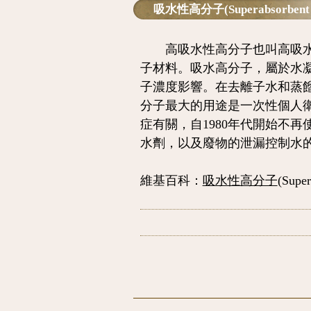
吸水性高分子(Superabsorbent P
高吸水性高分子也叫高吸水性
子材料。吸水高分子，屬於水
子濃度影響。在去離子水和蒸餾
分子最大的用途是一次性個人
症有關，自1980年代開始不
水劑，以及廢物的泄漏控制水
維基百科：
吸水性高分子
(
Super