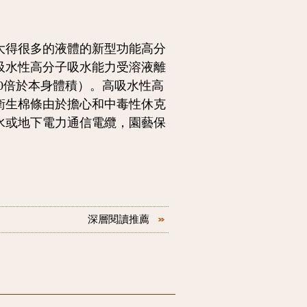
得很多的液體的新型功能高分
吸水性高分子吸水能力受溶液離
60倍於本身體積）。高吸水性高
衛生棉條由於擔心和中毒性休克
水或地下電力通信電纜，園藝保
深層閱讀推薦