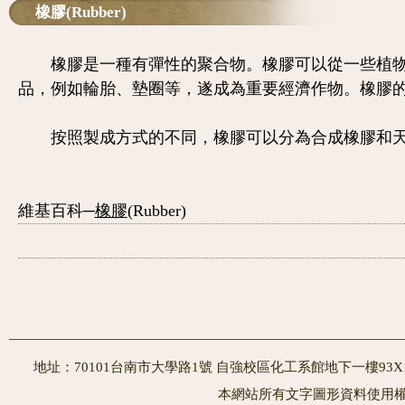
橡膠(Rubber)
橡膠是一種有彈性的聚合物。橡膠可以從一些植
品，例如輪胎、墊圈等，遂成為重要經濟作物。橡膠
按照製成方式的不同，橡膠可以分為合成橡膠和天
維基百科─
橡膠
(Rubber)
地址：70101台南市大學路1號 自強校區化工系館地下一樓93X10室
本網站所有文字圖形資料使用權