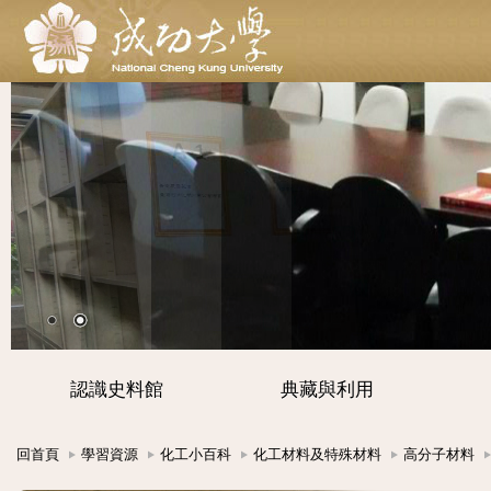
認識史料館
典藏與利用
回首頁
學習資源
化工小百科
化工材料及特殊材料
高分子材料