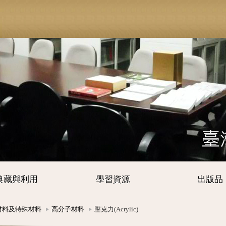
典藏與利用
學習資源
出版品
材料及特殊材料
高分子材料
壓克力(Acrylic)