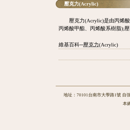
壓克力(Acrylic)
壓克力(Acrylic)是由丙烯酸(
丙烯酸甲酯、丙烯酸系樹脂);壓
維基百科─
壓克力
(
Acrylic)
地址：70101台南市大學路1號 自強
本