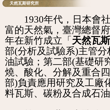
天然瓦斯研究所
1930年代，日本會
富的天然氣，臺灣總督府
年在新竹成立「
天然瓦
部(分析及試驗系)主管
油試驗；第二部(基礎研
燒、酸化、分解及重合四
部)負責應用研究及工廠
料瓦斯、碳粉及合成石