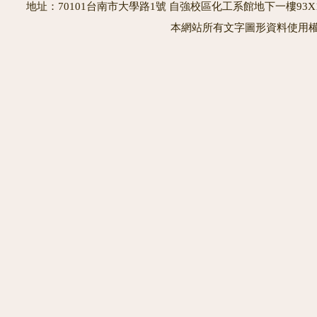
地址：70101台南市大學路1號 自強校區化工系館地下一樓93X10室
本網站所有文字圖形資料使用權