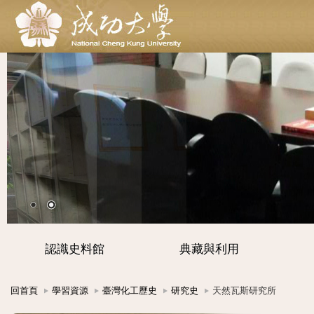
認識史料館
典藏與利用
回首頁
學習資源
臺灣化工歷史
研究史
天然瓦斯研究所