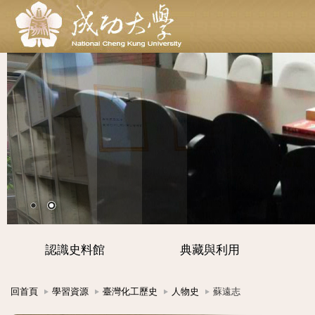
認識史料館
典藏與利用
回首頁
學習資源
臺灣化工歷史
人物史
蘇遠志