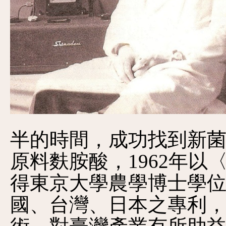
半的時間，成功找到新
原料麩胺酸，1962年
得東京大學農學博士學位，並
國、台灣、日本之專利