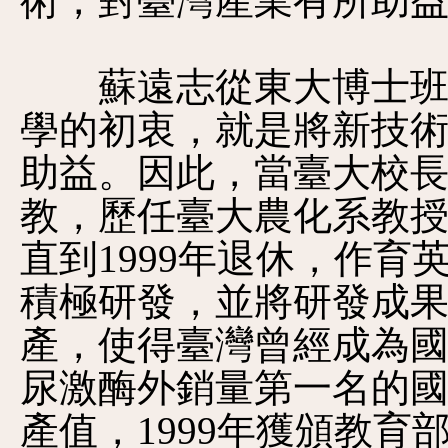
術，對臺灣產業有所助
蘇遠志從東大博士班畢
學的初衷，就是將新技
助益。因此，當
臺大校
教，歷任臺大農化系教
直到1999年退休，作
積極研發，並將研發成
產，使得臺灣曾經成為
尿激酶外銷量第一名的
產值，1999年獲頒教