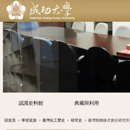
認識史料館
典藏與利用
回首頁
學習資源
臺灣化工歷史
研究史
臺灣製糖株式會社研究所