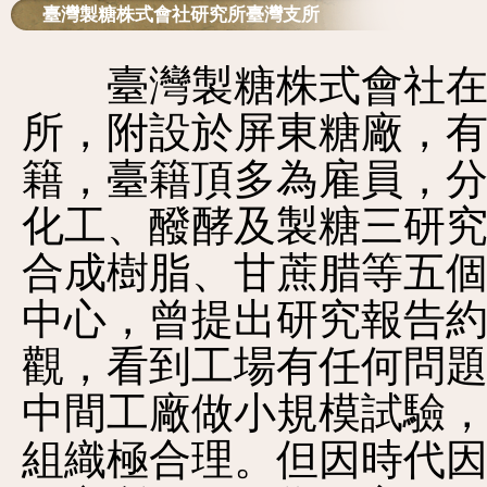
臺灣製糖株式會社研究所臺灣支所
臺灣製糖株式會社在19
所，附設於屏東糖廠，有
籍，臺籍頂多為雇員，
化工、醱酵及製糖三研
合成樹脂、甘蔗腊等五
中心，曾提出研究報告約9
觀，看到工場有任何問
中間工廠做小規模試驗
組織極合理。但因時代