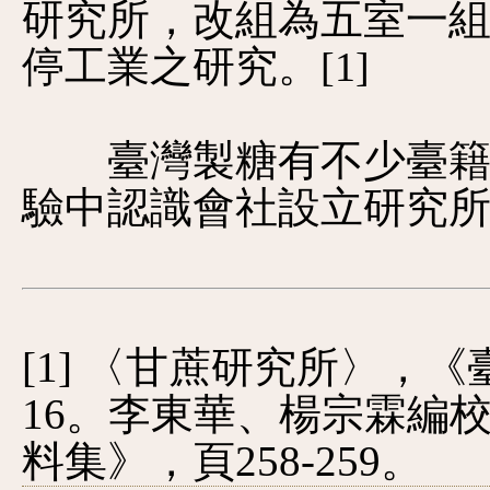
研究所，改組為五室一
停工業之研究。
[1]
臺灣製糖有不少臺籍員
驗中認識會社設立研究
[1] 〈甘蔗研究所〉，《臺
16。李東華、楊宗霖編
料集》，頁258-259。