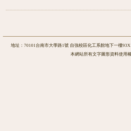
地址：70101台南市大學路1號 自強校區化工系館地下一樓93X10室
本網站所有文字圖形資料使用權