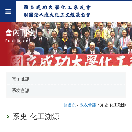
會內刊物
Publication
電子通訊
系友會訊
回首頁
/
系友會訊
/
系史-化工溯源
系史-化工溯源