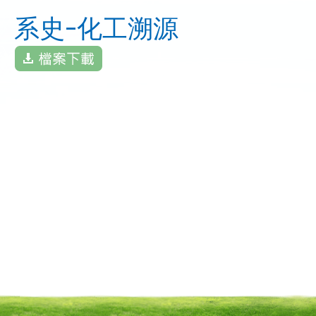
系史-化工溯源