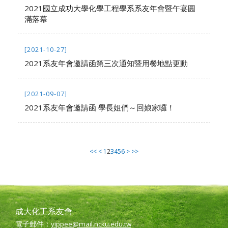
2021國立成功大學化學工程學系系友年會暨午宴圓
滿落幕
[2021-10-27]
2021系友年會邀請函第三次通知暨用餐地點更動
[2021-09-07]
2021系友年會邀請函 學長姐們～回娘家囉！
<<
<
1
2
3
4
5
6
>
>>
成大化工系友會
電子郵件：
yippee@mail.ncku.edu.tw