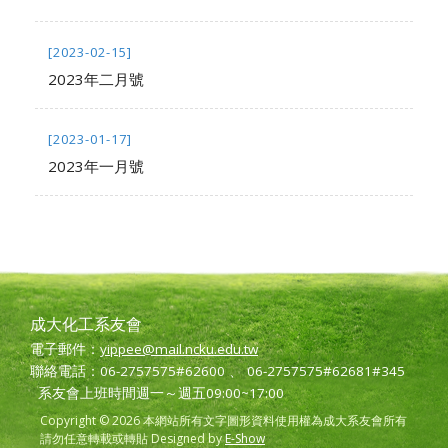
[2023-02-15]
2023年二月號
[2023-01-17]
2023年一月號
成大化工系友會
電子郵件：
yippee@mail.ncku.edu.tw
聯絡電話：06-2757575#62600 、 06-2757575#62681#345
系友會上班時間週一～週五09:00~17:00
Copyright © 2026 本網站所有文字圖形資料使用權為成大系友會所有
請勿任意轉載或轉貼 Designed by
E-Show