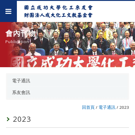
會內刊物
Publication
電子通訊
系友會訊
回首頁
/
電子通訊
/
2023
2023