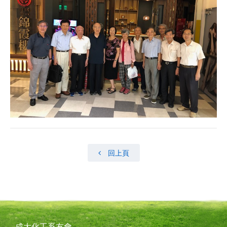
回上頁
成大化工系友會