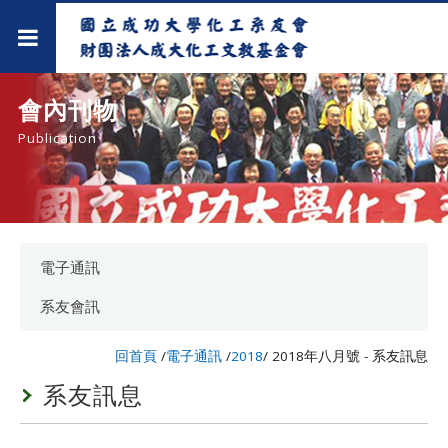
會內刊物
Publication
電子通訊
系友會訊
回首頁
/
電子通訊
/
2018
/
2018年八月號 - 系友訊息
系友訊息