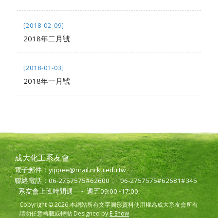
[2018-02-09]
2018年二月號
[2018-01-03]
2018年一月號
成大化工系友會
電子郵件：
yippee@mail.ncku.edu.tw
聯絡電話：06-2757575#62600 、 06-2757575#62681#345
系友會上班時間週一～週五09:00~17:00
Copyright © 2026 本網站所有文字圖形資料使用權為成大系友會所有
請勿任意轉載或轉貼 Designed by
E-Show