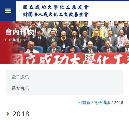
會內刊物
Publication
電子通訊
系友會訊
回首頁
/
電子通訊
/
2018
2018