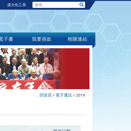
成大化工系
電子書
我要捐款
相關連結
回首頁
/
電子通訊
/
2019