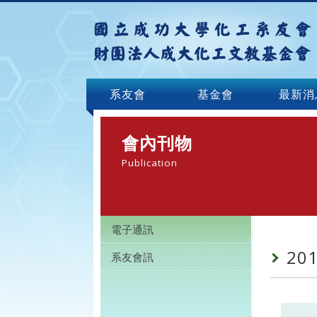
系友會
基金會
最新消
會內刊物
Publication
電子通訊
20
系友會訊