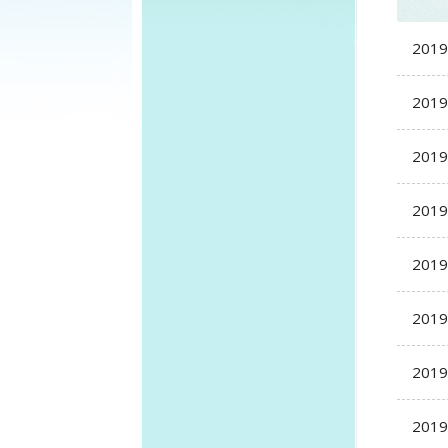
20
20
201
201
201
201
201
201