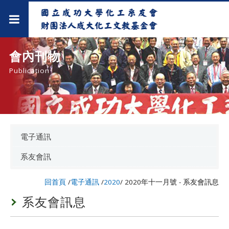
會內刊物
Publication
電子通訊
系友會訊
回首頁
/
電子通訊
/
2020
/
2020年十一月號 - 系友會訊息
系友會訊息