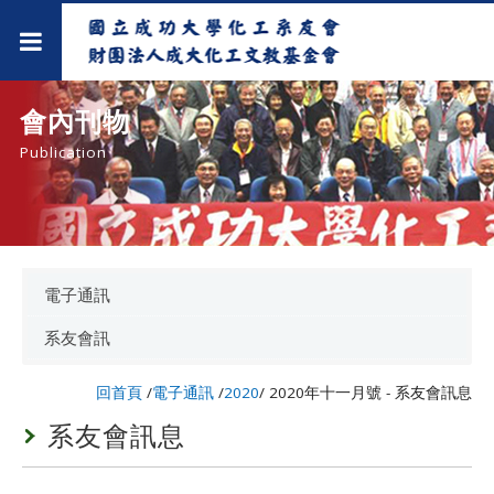
會內刊物
Publication
電子通訊
系友會訊
回首頁
/
電子通訊
/
2020
/
2020年十一月號 - 系友會訊息
系友會訊息