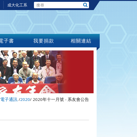
成大化工系
電子書
我要捐款
相關連結
/
電子通訊
/
2020
/
2020年十一月號 - 系友會公告