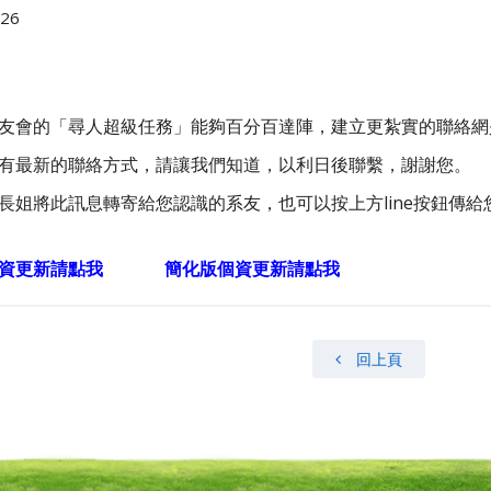
-26
友會的「尋人超級任務」能夠百分百達陣，建立更紮實的聯絡網
有最新的聯絡方式，請讓我們知道，以利日後聯繫，謝謝您。
長姐將此訊息轉寄給您認識的系友，也可以按上方line按鈕傳給您
資更新請點我
簡化版個資更新請點我
回上頁