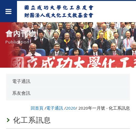
會內刊物
Publication
電子通訊
系友會訊
回首頁
/
電子通訊
/
2020
/
2020年一月號 - 化工系訊息
化工系訊息