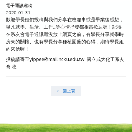
電子通訊邀稿
2020-01-31
歡迎學長姐們投稿與我們分享在校趣事或是畢業後感想，
舉凡就學、生活、工作...等心情抒發都相當歡迎喔！記得
在系友會電子通訊還沒放上網頁之前，有學長分享就學時
房東的關懷、也有學長分享種植園藝的心得，期待學長姐
的來信喔！
投稿請寄至yippee@mail.ncku.edu.tw 國立成大化工系友
會 收
回上頁