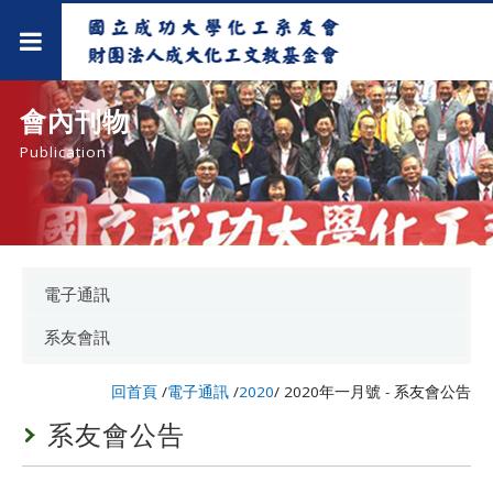
會內刊物
Publication
電子通訊
系友會訊
回首頁
/
電子通訊
/
2020
/
2020年一月號 - 系友會公告
系友會公告