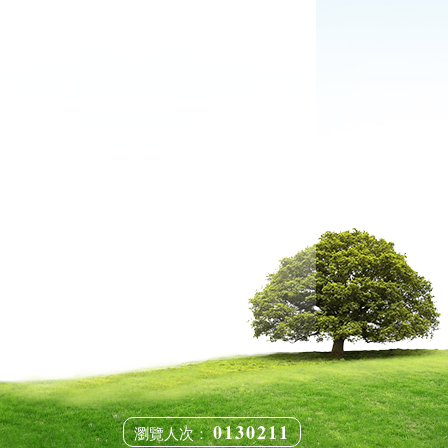
0130211
瀏覽人次：