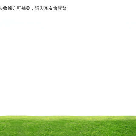
若遺失收據亦可補發，請與系友會聯繫