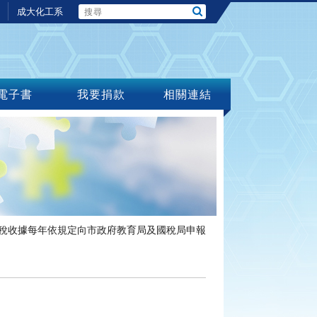
成大化工系
電子書
我要捐款
相關連結
稅收據每年依規定向市政府教育局及國稅局申報