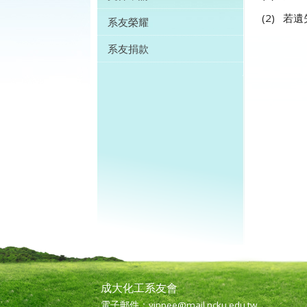
(2) 
系友榮耀
系友捐款
成大化工系友會
電子郵件：
yippee@mail.ncku.edu.tw