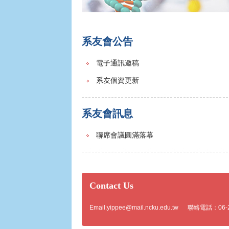
系友會公告
電子通訊邀稿
系友個資更新
系友會訊息
聯席會議圓滿落幕
Contact Us
Email:
yippee@mail.ncku.edu.tw
聯絡電話：06-275