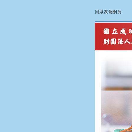
回系友會網頁