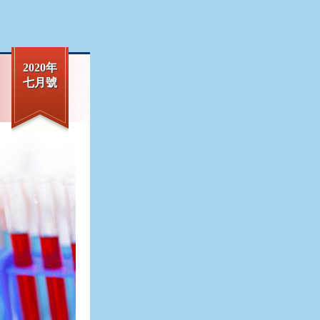
2020年
七月號