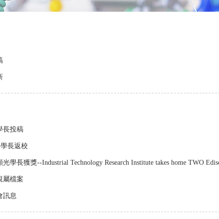
稿
新
學長投稿
松學長返校
獎--Industrial Technology Research Institute takes home TWO Edis
親屬檔案
年會訊息